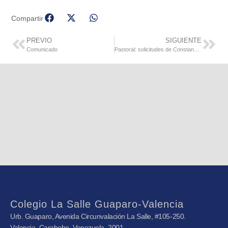
Compartir
PREVIO
SIGUIENTE
Comunicado
Pastoral: solicitudes de Constancias de Sacramentos
Colegio La Salle Guaparo-Valencia
Urb. Guaparo, Avenida Circunvalación La Salle, #105-250.
Valencia, Carabobo, Venezuela. 2001.