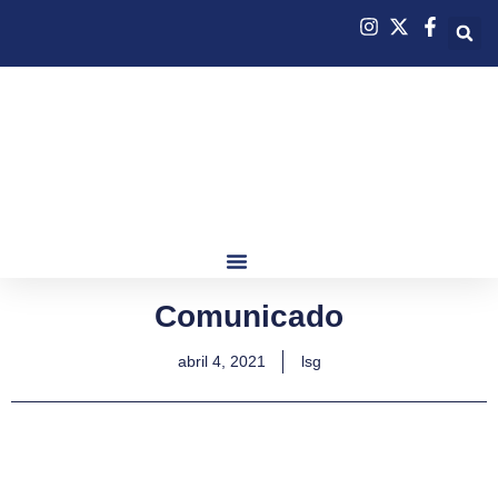
Comunicado
abril 4, 2021
lsg