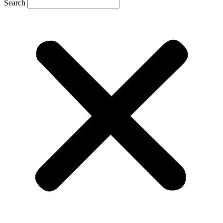
Search