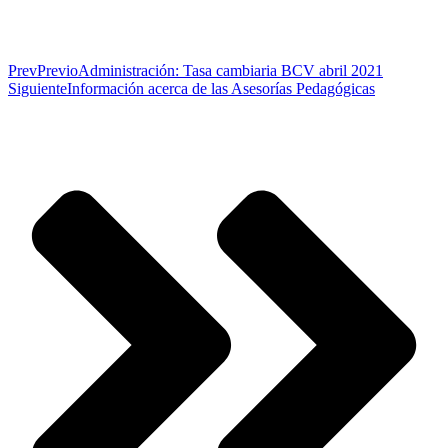
Prev
Previo
Administración: Tasa cambiaria BCV abril 2021
Siguiente
Información acerca de las Asesorías Pedagógicas