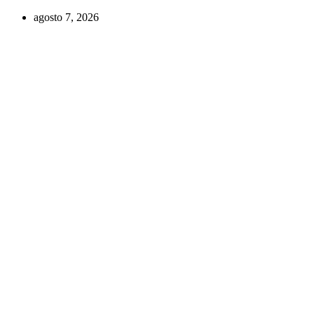
Ir
agosto 7, 2026
al
contenido