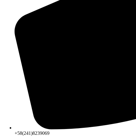
+58(241)8239069