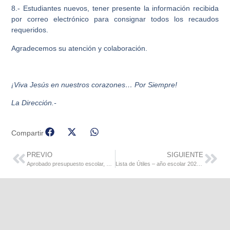
8.- Estudiantes nuevos, tener presente la información recibida
por correo electrónico para consignar todos los recaudos
requeridos.
Agradecemos su atención y colaboración.
¡Viva Jesús en nuestros corazones… Por Siempre!
La Dirección.-
Compartir
PREVIO
SIGUIENTE
Aprobado presupuesto escolar, año 2022-2023
Lista de Útiles – año escolar 2022-2023