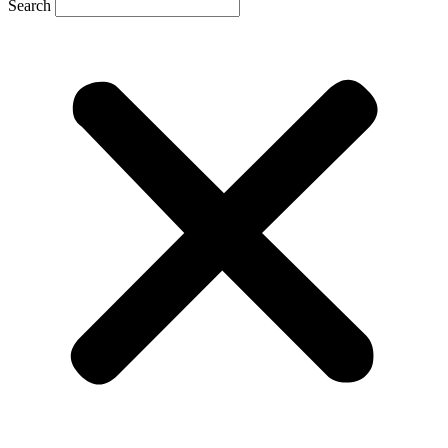
Search