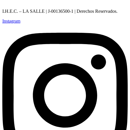
I.H.E.C. – LA SALLE | J-00136500-1 | Derechos Reservados.
Instagram