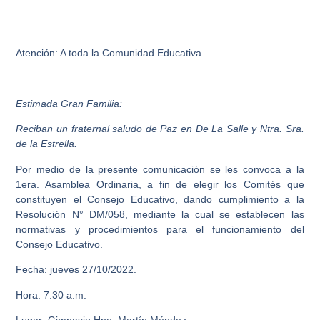
Atención: A toda la Comunidad Educativa
Estimada Gran Familia:
Reciban un fraternal saludo de Paz en De La Salle y Ntra. Sra.
de la Estrella.
Por medio de la presente comunicación se les convoca a la
1era. Asamblea Ordinaria, a fin de elegir los Comités que
constituyen el Consejo Educativo, dando cumplimiento a la
Resolución N° DM/058, mediante la cual se establecen las
normativas y procedimientos para el funcionamiento del
Consejo Educativo.
Fecha: jueves 27/10/2022.
Hora: 7:30 a.m.
Lugar: Gimnasio Hno. Martín Méndez.