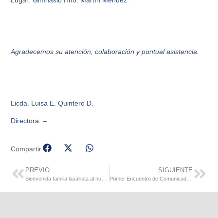
Agradecemos su atención, colaboración y puntual asistencia.
Licda. Luisa E. Quintero D.
Directora. –
Compartir
PREVIO
SIGUIENTE
Bienvenida familia lasallista al nuevo año escolar 2022-2023
Primer Encuentro de Comunicadores del Distrito Lasallista Norandino en Venezuela