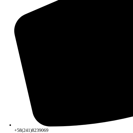
+58(241)8239069