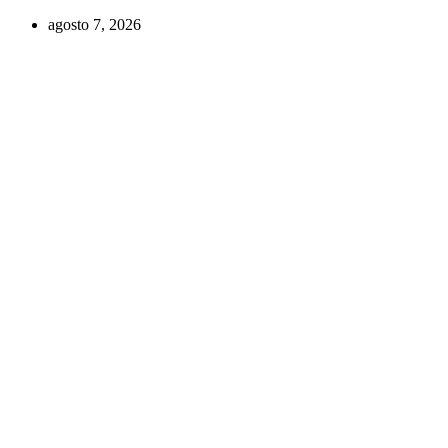
Ir
agosto 7, 2026
al
contenido