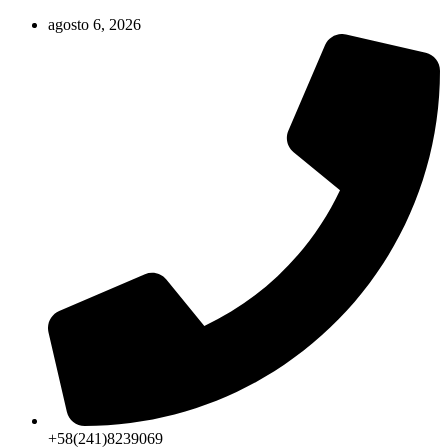
Ir
agosto 6, 2026
al
contenido
+58(241)8239069