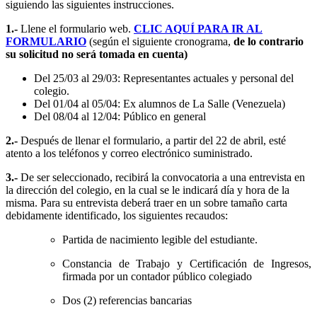
siguiendo las siguientes instrucciones.
1.-
Llene el formulario web.
CLIC AQUÍ PARA IR AL
FORMULARIO
(según el siguiente cronograma,
de lo contrario
su solicitud no será tomada en cuenta)
Del 25/03 al 29/03: Representantes actuales y personal del
colegio.
Del 01/04 al 05/04: Ex alumnos de La Salle (Venezuela)
Del 08/04 al 12/04: Público en general
2.-
Después de llenar el formulario, a partir del 22 de abril, esté
atento a los teléfonos y correo electrónico suministrado.
3.-
De ser seleccionado, recibirá la convocatoria a una entrevista en
la dirección del colegio, en la cual se le indicará día y hora de la
misma.
Para su entrevista deberá traer en un sobre tamaño carta
debidamente identificado, los siguientes recaudos:
Partida de nacimiento legible del estudiante.
Constancia de Trabajo y Certificación de Ingresos,
firmada por un contador público colegiado
Dos (2) referencias bancarias