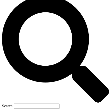
Search