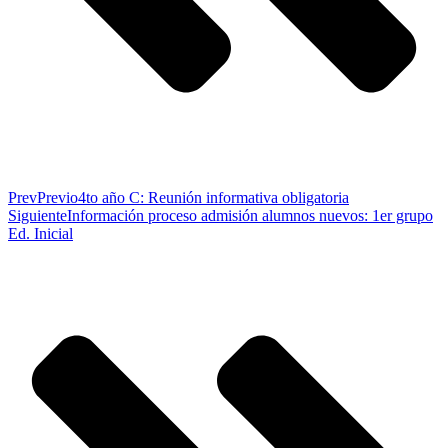
Prev
Previo
4to año C: Reunión informativa obligatoria
Siguiente
Información proceso admisión alumnos nuevos: 1er grupo
Ed. Inicial