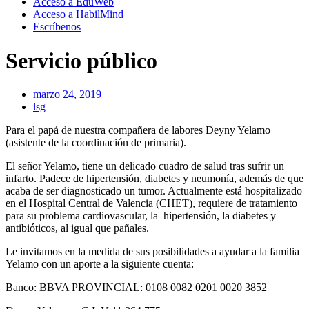
Acceso a EduWeb
Acceso a HabilMind
Escríbenos
Servicio público
marzo 24, 2019
lsg
Para el papá de nuestra compañera de labores Deyny Yelamo
(asistente de la coordinación de primaria).
El señor Yelamo, tiene un delicado cuadro de salud tras sufrir un
infarto. Padece de hipertensión, diabetes y neumonía, además de que
acaba de ser diagnosticado un tumor. Actualmente está hospitalizado
en el Hospital Central de Valencia (CHET), requiere de tratamiento
para su problema cardiovascular, la hipertensión, la diabetes y
antibióticos, al igual que pañales.
Le invitamos en la medida de sus posibilidades a ayudar a la familia
Yelamo con un aporte a la siguiente cuenta:
Banco: BBVA PROVINCIAL:
0108 0082 0201 0020 3852