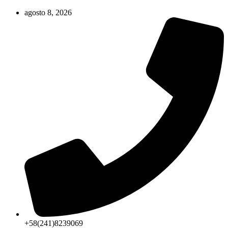
Ir
agosto 8, 2026
al
contenido
+58(241)8239069