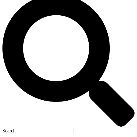
Search