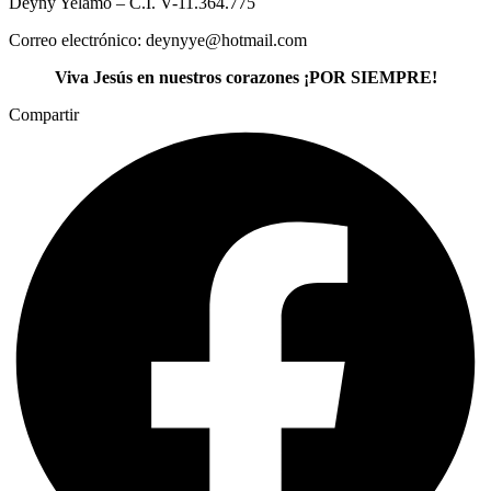
Deyny Yelamo – C.I. V-11.364.775
Correo electrónico: deynyye@hotmail.com
Viva Jesús en nuestros corazones ¡POR SIEMPRE!
Compartir