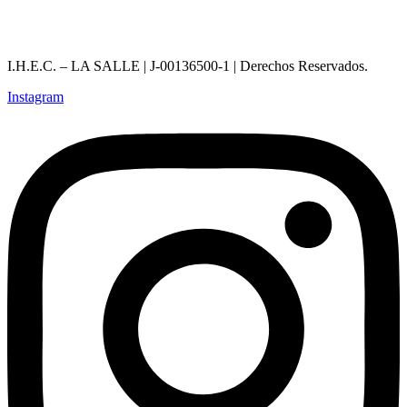
I.H.E.C. – LA SALLE | J-00136500-1 | Derechos Reservados.
Instagram