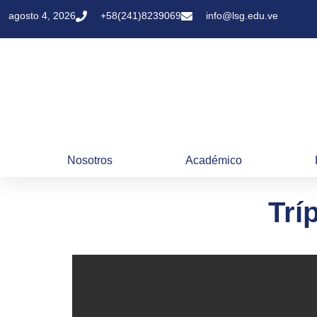
agosto 4, 2026
+58(241)8239069
info@lsg.edu.ve
Nosotros
Académico
Trí