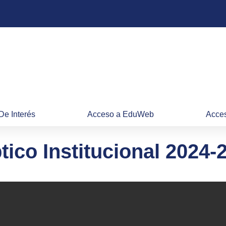
De Interés
Acceso a EduWeb
Acces
ptico Institucional 2024-