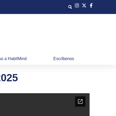
o a HabilMind
Escríbenos
2025