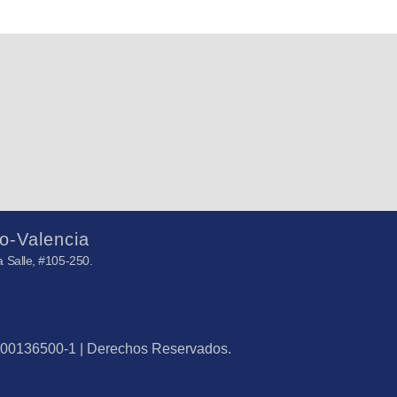
o-Valencia
 Salle, #105-250.
J-00136500-1 | Derechos Reservados.