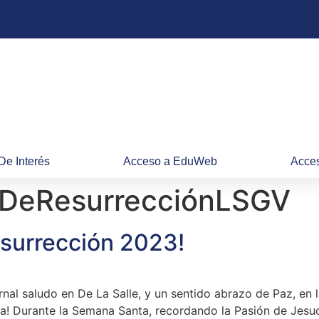
De Interés
Acceso a EduWeb
Acces
DeResurrecciónLSGV
esurrección 2023!
nal saludo en De La Salle, y un sentido abrazo de Paz, en l
uya! Durante la Semana Santa, recordando la Pasión de Jesu