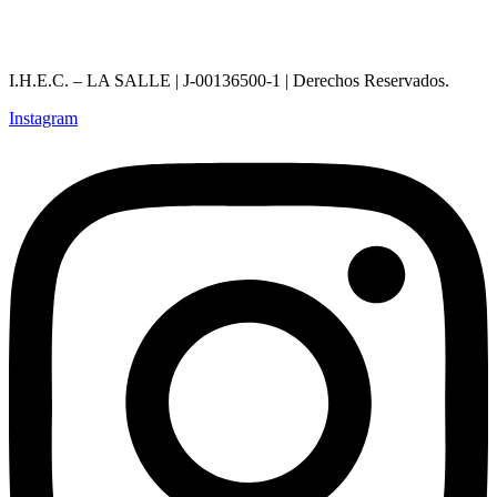
I.H.E.C. – LA SALLE | J-00136500-1 | Derechos Reservados.
Instagram