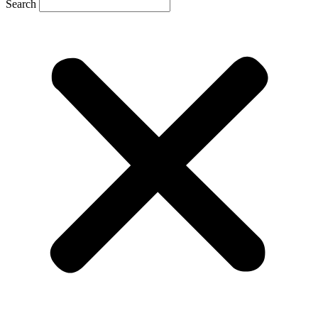
Search