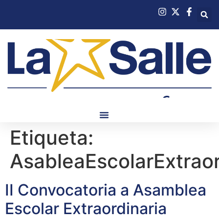
Etiqueta:
AsableaEscolarExtrao
II Convocatoria a Asamblea
Escolar Extraordinaria