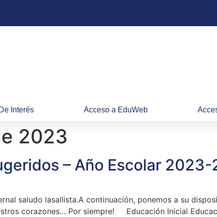
De Interés
Acceso a EduWeb
Acces
de 2023
Sugeridos – Año Escolar 2023
nal saludo lasallista.A continuación, ponemos a su disposi
uestros corazones… Por siempre! Educación Inicial Educac