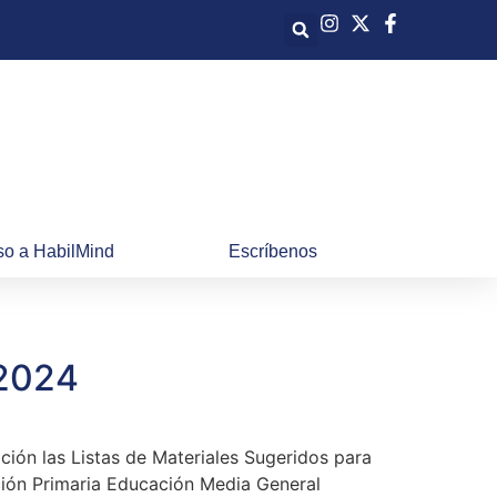
o a HabilMind
Escríbenos
-2024
ción las Listas de Materiales Sugeridos para
ión Primaria Educación Media General