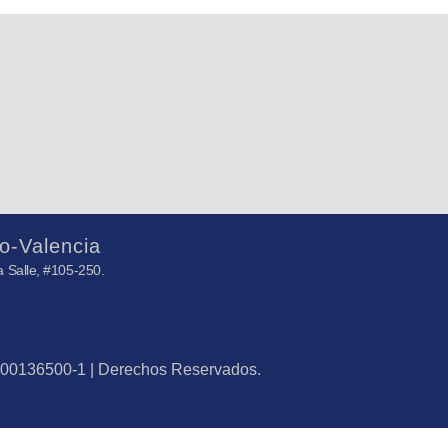
o-Valencia
 Salle, #105-250.
J-00136500-1 | Derechos Reservados.