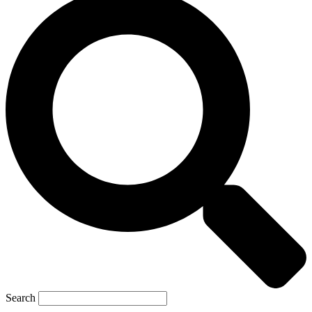
Search