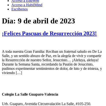
Acceso a EduWeb
Acceso a HabilMind
Escríbenos
Día:
9 de abril de 2023
¡Felices Pascuas de Resurrección 2023!
A toda nuestra Gran Familia: Reciban un fraternal saludo en De La
Salle, y un sentido abrazo de Paz, en la alegría de vivir y compartir
la Resurrección de nuestro Señor, Jesucristo… ¡Aleluya, aleluya!
Durante la Semana Santa, recordando la Pasión de Jesucristo,
pudimos experimentar sentimientos de dolor, de luto y de tristeza, y
viviendo […]
Colegio La Salle Guaparo-Valencia
Urb. Guaparo, Avenida Circunvalación La Salle, #105-250.