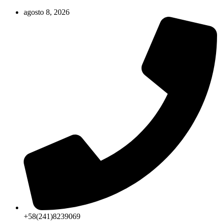
Ir
agosto 8, 2026
al
contenido
+58(241)8239069