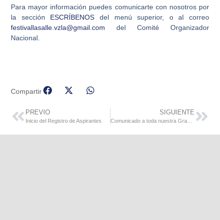
Para mayor información puedes comunicarte con nosotros por
la sección
ESCRÍBENOS
del menú superior, o al correo
festivallasalle.vzla@gmail.com
del Comité Organizador
Nacional.
Compartir
PREVIO
SIGUIENTE
Inicio del Registro de Aspirantes
Comunicado a toda nuestra Gran Familia