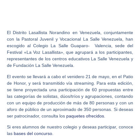
El Distrito Lasallista Norandino en Venezuela, conjuntamente
con la Pastoral Juvenil y Vocacional La Salle Venezuela, han
escogido al
Colegio La Salle Guaparo- Valencia
, sede del
Festival
«La Voz Lasallista»
, que agrupará a los participantes,
representantes de los centros educativos La Salle Venezuela y
de Fundación La Salle Venezuela.
El evento se llevará a cabo el venidero 21 de mayo, en el Patio
de Honor, y será transmitido vía streaming. Para esta edición,
se tiene proyectada una participación de 60 propuestas entre
las categorías de solistas, dúos/tríos y agrupaciones, contando
con un equipo de producción de más de 80 personas y con un
aforo de público de un aproximado de 350 personas.
Si deseas
ser patrocinador, consulta los
paquetes ofrecidos.
Si eres alumnos de nuestro colegio y deseas participar, conoce
las
bases del concurso.