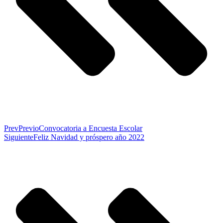
Prev
Previo
Convocatoria a Encuesta Escolar
Siguiente
Feliz Navidad y próspero año 2022