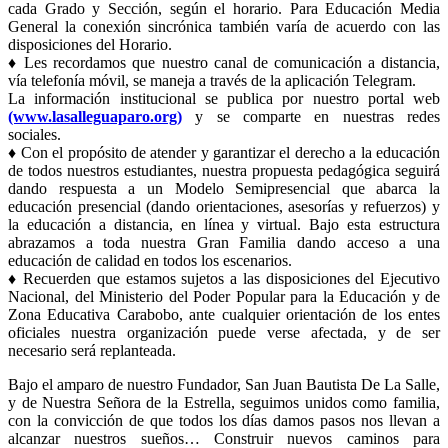
cada Grado y Sección, según el horario. Para Educación Media
General la conexión sincrónica también varía de acuerdo con las
disposiciones del Horario.
♦ Les recordamos que nuestro canal de comunicación a distancia,
vía telefonía móvil, se maneja a través de la aplicación Telegram.
La información institucional se publica por nuestro portal web
(www.lasalleguaparo.org)
y se comparte en nuestras redes
sociales.
♦ Con el propósito de atender y garantizar el derecho a la educación
de todos nuestros estudiantes, nuestra propuesta pedagógica seguirá
dando respuesta a un Modelo Semipresencial que abarca la
educación presencial (dando orientaciones, asesorías y refuerzos) y
la educación a distancia, en línea y virtual. Bajo esta estructura
abrazamos a toda nuestra Gran Familia dando acceso a una
educación de calidad en todos los escenarios.
♦ Recuerden que estamos sujetos a las disposiciones del Ejecutivo
Nacional, del Ministerio del Poder Popular para la Educación y de
Zona Educativa Carabobo, ante cualquier orientación de los entes
oficiales nuestra organización puede verse afectada, y de ser
necesario será replanteada.
Bajo el amparo de nuestro Fundador, San Juan Bautista De La Salle,
y de Nuestra Señora de la Estrella, seguimos unidos como familia,
con la convicción de que todos los días damos pasos nos llevan a
alcanzar nuestros sueños… Construir nuevos caminos para