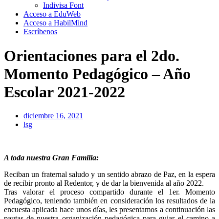
Indivisa Font
Acceso a EduWeb
Acceso a HabilMind
Escríbenos
Orientaciones para el 2do.
Momento Pedagógico – Año
Escolar 2021-2022
diciembre 16, 2021
lsg
A toda nuestra Gran Familia:
Reciban un fraternal saludo y un sentido abrazo de Paz, en la espera
de recibir pronto al Redentor, y de dar la bienvenida al año 2022.
Tras valorar el proceso compartido durante el 1er. Momento
Pedagógico, teniendo también en consideración los resultados de la
encuesta aplicada hace unos días, les presentamos a continuación las
pautas de nuestra organización pedagógica para guiar el camino a