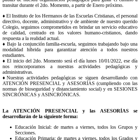
transitar durante el 2do. Momento, a partir de Enero próximo.
♦ El Instituto de los Hermanos de las Escuelas Cristianas, el personal
directivo, docente, administrativo y de ambiente de nuestro querido
Colegio, seguimos comprometidos en brindar un servicio educativo
de calidad, centrado en los valores humano-cristianos, dando
respuesta a la realidad actual.
♦ Bajo la conjunción familia-escuela, seguimos trabajando bajo una
modalidad híbrida para garantizar atención a todos nuestros
estudiantes.
♦ El inicio del 2do. Momento será el día lunes 10/01/2022, ese día
nos reincorporamos a nuestras actividades pedagógicas y
administrativas.
♦Nuestras actividades pedagógicas se siguen desarrollando con
ATENCIÓN PRESENCIAL y ASESORÍAS (cumpliendo con las
normas de bioseguridad y distanciamiento social) y en SESIONES
SINCRÓNICAS y ASINCRÓNICAS.
La ATENCIÓN PRESENCIAL y las ASESORÍAS se
desarrollarán de la siguiente forma:
Educación Inicial: de martes a viernes, todos los Grupos y
Secciones.
Educación Primaria: de martes a viernes, todos los Grados y