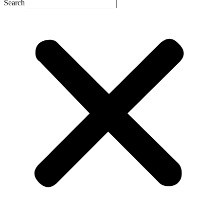
Search