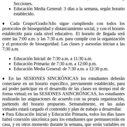
Secciones.
Educación Media General: 3 días a la semana, según horario
establecido.
♦ Cada Grupo/Grado/Año sigue cumpliendo con todos los
protocolos de bioseguridad y distanciamiento social, y con el horario
establecido para cada nivel educativo. El horario de llegada será
entre las 7:00 a.m. y las 7:30 a.m. para cumplir con la organización
y el protocolo de bioseguridad. Las clases y asesorías inician a las
7:30 a.m.
Educación Inicial: de 7:30 a.m. a 11:30 a.m.
Educación Primaria: de 7:30 a.m. a 12:00 p.m.
Educación Media General: de 7:30 a.m. a 12:30 p.m.
♦ En las SESIONES SINCRÓNICAS los estudiantes deberán
conectarse en un horario específico, previamente establecido, para
así poder participar en el desarrollo de las clases en tiempo real de
forma virtual; en las SESIONES ASINCRÓNICAS, los estudiantes
realizarán las asignaciones de acuerdo con su propia organización,
partiendo del horario propuesto. Semanalmente, en las aulas
virtuales estará cargado el contenido y plan de trabajo a desarrollar.
♦ Para Educación Inicial y Educación Primaria, todos los días lunes
habrá conexión sincrónica para los estudiantes que permanecerán en
casa, y en otros momento durante la semana, que serán variables en