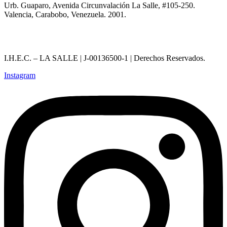
Urb. Guaparo, Avenida Circunvalación La Salle, #105-250.
Valencia, Carabobo, Venezuela. 2001.
I.H.E.C. – LA SALLE | J-00136500-1 | Derechos Reservados.
Instagram