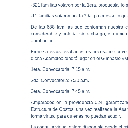
-321 familias votaron por la 1era. propuesta, lo 
-11 familias votaron por la 2da. propuesta, lo qu
De las 688 familias que conforman nuestra c
considerable y notoria; sin embargo, el número
aprobación.
Frente a estos resultados, es necesario convo
dicha Asamblea tendrá lugar en el Gimnasio «Ma
1era. Convocatoria: 7:15 a.m.
2da. Convocatoria: 7:30 a.m.
3era. Convocatoria: 7:45 a.m.
Amparados en la providencia 024, garantizand
Estructura de Costos, una vez realizada la Asa
forma virtual para quienes no puedan acudir.
La consulta virtual estará disponible desde el m