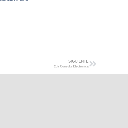
SIGUIENTE
2da Consulta Electrónica