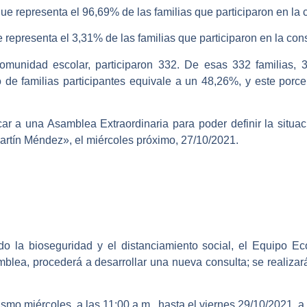
que representa el 96,69% de las familias que participaron en la c
e representa el 3,31% de las familias que participaron en la cons
omunidad escolar, participaron 332. De esas 332 familias, 
 de familias participantes equivale a un 48,26%, y este porcen
car a una Asamblea Extraordinaria para poder definir la situa
rtín Méndez», el miércoles próximo, 27/10/2021.
o la bioseguridad y el distanciamiento social, el Equipo Ec
mblea, procederá a desarrollar una nueva consulta; se realizar
ismo miércoles, a las 11:00 a.m., hasta el viernes 29/10/2021, a 