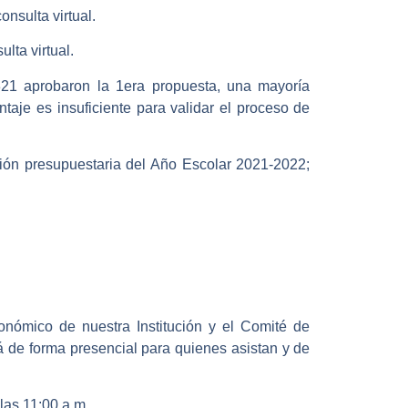
onsulta virtual.
ulta virtual.
321 aprobaron la 1era propuesta, una mayoría
taje es insuficiente para validar el proceso de
ción presupuestaria del Año Escolar 2021-2022;
onómico de nuestra Institución y el Comité de
á de forma presencial para quienes asistan y de
las 11:00 a.m.