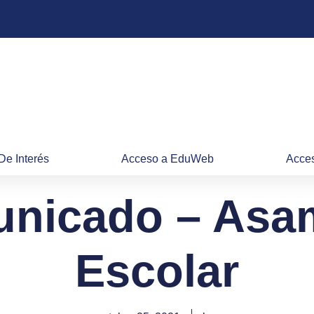
De Interés
Acceso a EduWeb
Acces
nicado – Asa
Escolar