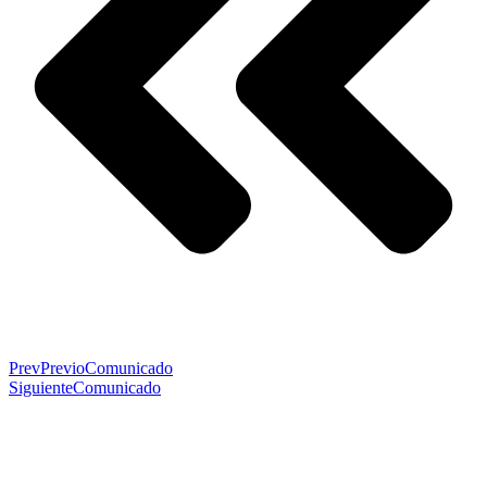
Prev
Previo
Comunicado
Siguiente
Comunicado