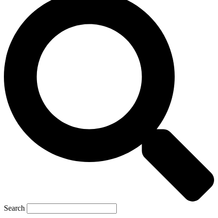
Search