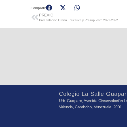
Compartir
PREVIO
Presentación Oferta Educativa y Presupuesto 2021-2022
Colegio La Salle Guapar
Urb. Guaparo, Avenida Circunvalación La
Valencia, Carabobo, Venezuela. 2001.