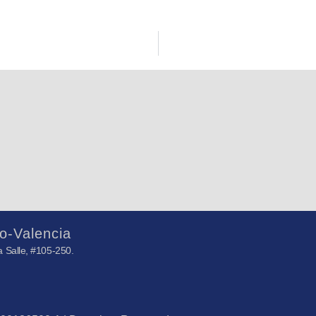
o-Valencia
 Salle, #105-250.