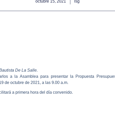
octubre 15, 2021
lsg
Bautista De La Salle.
rlos a la Asamblea para presentar la Propuesta Presupues
 19 de octubre de 2021, a las 9.00 a.m.
ilitará a primera hora del día convenido.