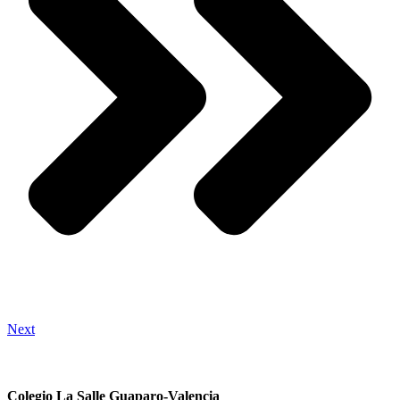
Next
Colegio La Salle Guaparo-Valencia