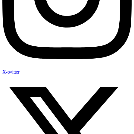
X-twitter