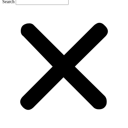
Search