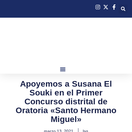
Apoyemos a Susana El
Souki en el Primer
Concurso distrital de
Oratoria «Santo Hermano
Miguel»
marzo 13, 2021
lsg