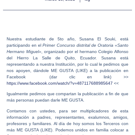
Nuestra estudiante de 5to año, Susana El Souki, está
participando en el
Primer Concurso distrital de Oratoria «Santo
Hermano Miguel»
, organizado por el hermano Colegio Alfonso
del Hierro La Salle de Quito, Ecuador. Susana está
representando a nuestra Institución, por lo cual le pedimos que
nos apoyen, dándole
ME GUSTA (LIKE)
a la publicación en
Facebook (dar clic en link) >>
https://www.facebook.com/watch/?v=487117688985647
<<
Igualmente pedimos que compartan la publicación a fin de que
más personas puedan
darle ME GUSTA.
Contamos con ustedes, para ser multiplicadores de esta
información a padres, representantes, exalumnos, amigos,
profesores y familiares. Al día de hoy somos los Terceros con
más
ME GUSTA (LIKE). Podemos unidos en familia colocar a