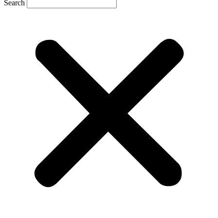
Search