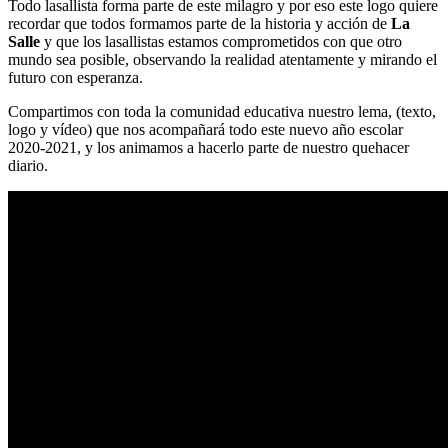
Todo lasallista forma parte de este milagro y por eso este logo quiere
recordar que todos formamos parte de la historia y acción de
La
Salle
y que los lasallistas estamos comprometidos con que otro
mundo sea posible, observando la realidad atentamente y mirando el
futuro con esperanza.
Compartimos con toda la comunidad educativa nuestro lema, (texto,
logo y vídeo) que nos acompañará todo este nuevo año escolar
2020-2021, y los animamos a hacerlo parte de nuestro quehacer
diario.