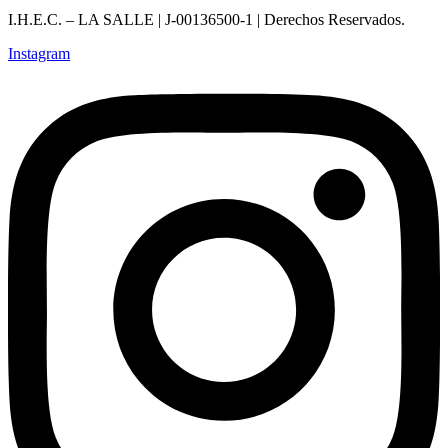
I.H.E.C. – LA SALLE | J-00136500-1 | Derechos Reservados.
Instagram