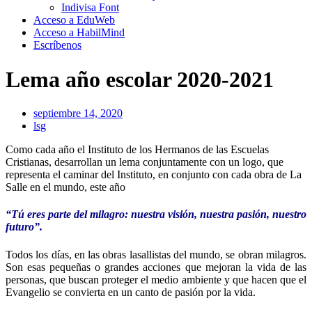
Indivisa Font
Acceso a EduWeb
Acceso a HabilMind
Escríbenos
Lema año escolar 2020-2021
septiembre 14, 2020
lsg
Como cada año el Instituto de los Hermanos de las Escuelas
Cristianas, desarrollan un lema conjuntamente con un logo, que
representa el caminar del Instituto, en conjunto con cada obra de La
Salle en el mundo, este año
“Tú eres parte del milagro: nuestra visión, nuestra pasión, nuestro
futuro”.
Todos los días, en las obras lasallistas del mundo, se obran milagros.
Son esas pequeñas o grandes acciones que mejoran la vida de las
personas, que buscan proteger el medio ambiente y que hacen que el
Evangelio se convierta en un canto de pasión por la vida.