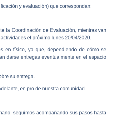
ificación y evaluación) que correspondan:
te la Coordinación de Evaluación, mientras van
 actividades el próximo lunes 20/04/2020.
dos en físico, ya que, dependiendo de cómo se
eran darse entregas eventualmente en el espacio
obre su entrega.
adelante, en pro de nuestra comunidad.
la mano, seguimos acompañando sus pasos hasta