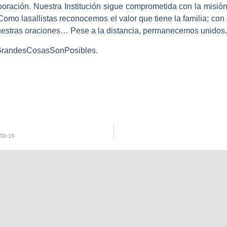
boración.
Nuestra Institución sigue comprometida con la misió
Como lasallistas reconocemos el valor que tiene la familia; co
uestras oraciones… Pese a la distancia, permanecemos unidos.
randesCosasSonPosibles.
VID-19