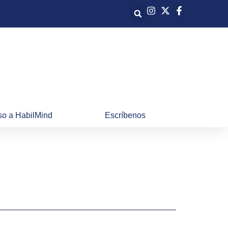
o a HabilMind
Escríbenos