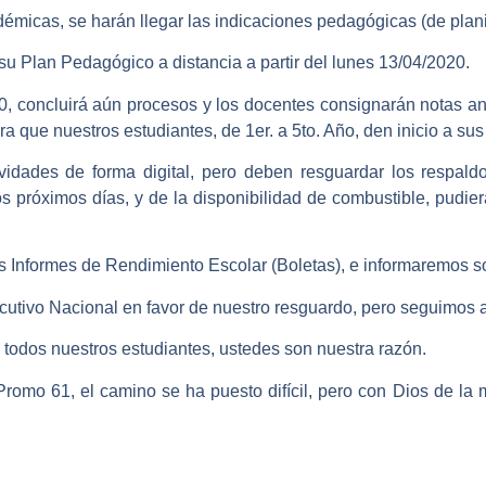
émicas, se harán llegar las indicaciones pedagógicas (de plan
su Plan Pedagógico a distancia a partir del lunes 13/04/2020.
0, concluirá aún procesos y los docentes consignarán notas an
 que nuestros estudiantes, de 1er. a 5to. Año, den inicio a sus
vidades de forma digital, pero deben resguardar los respal
s próximos días, y de la disponibilidad de combustible, pudi
os Informes de Rendimiento Escolar (Boletas), e informaremos s
ecutivo Nacional en favor de nuestro resguardo, pero seguimos 
 todos nuestros estudiantes, ustedes son nuestra razón.
 Promo 61, el camino se ha puesto difícil, pero con Dios de 