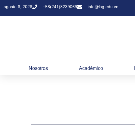
agosto 6, 2026
+58(241)8239069
info@lsg.edu.ve
Nosotros
Académico