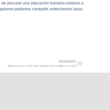
n de procurar una educación humano-cristiana a
n quienes podamos compartir, estrechemos lazos,
SIGUIENTE
Misa en honor a San Juan Bautista De La Salle, en su día