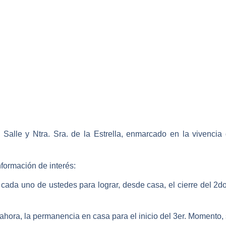
Salle y Ntra. Sra. de la Estrella, enmarcado en la vivencia 
 información de interés:
ada uno de ustedes para lograr, desde casa, el cierre del 2d
 ahora, la permanencia en casa para el inicio del 3er. Moment