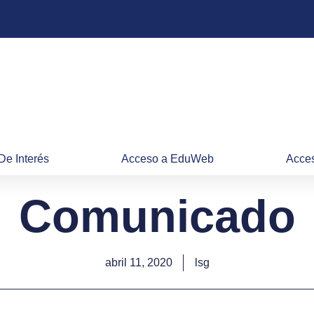
De Interés
Acceso a EduWeb
Acces
Comunicado
abril 11, 2020
lsg