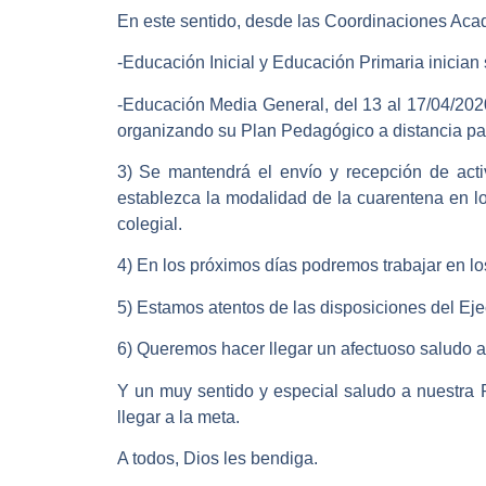
En este sentido, desde las Coordinaciones Acad
-Educación Inicial y Educación Primaria inician 
-Educación Media General, del 13 al 17/04/202
organizando su Plan Pedagógico a distancia para
3) Se mantendrá el envío y recepción de acti
establezca la modalidad de la cuarentena en lo
colegial.
4) En los próximos días podremos trabajar en l
5) Estamos atentos de las disposiciones del Ej
6) Queremos hacer llegar un afectuoso saludo a
Y un muy sentido y especial saludo a nuestra
llegar a la meta.
A todos, Dios les bendiga.