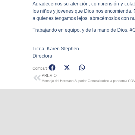
Agradecemos su atención, comprensión y cola
los niños y jóvenes que Dios nos encomienda.
a quienes tengamos lejos, abracémoslos con n
Trabajando en equipo, y de la mano de Dios,
#G
Licda. Karen Stephen
Directora
Compartir
PREVIO
Mensaje del Hermano Superior General sobre la pandemia CO