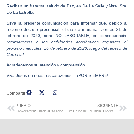
Reciban un fraternal saludo de Paz, en De La Salle y Ntra. Sra.
De La Estrella.
Sirva la presente comunicación para informar que, debido al
reciente decreto presencial, el día de mañana, viernes 21 de
febrero de 2020, será NO LABORABLE; en consecuencia,
retornaremos a las actividades académicas regulares el
próximo miércoles, 26 de febrero de 2020, luego del receso de
Carnaval.
Agradecemos su atención y comprensión.
Viva Jesús en nuestros corazones… ¡POR SIEMPRE!
Compartir
PREVIO
SIGUIENTE
Convocatoria: Charla «Uso adecuado de las Redes Sociales»
1er Grupo de Ed. Inicial: Proceso de Solicitud de Cupo a