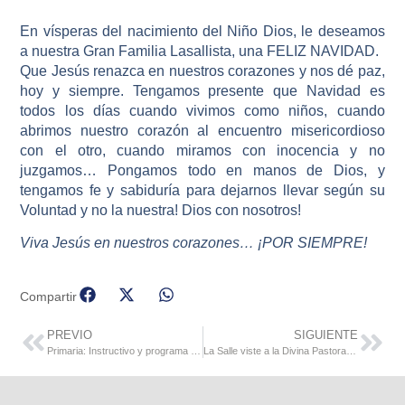
En vísperas del nacimiento del Niño Dios, le deseamos
a nuestra Gran Familia Lasallista, una FELIZ NAVIDAD.
Que Jesús renazca en nuestros corazones y nos dé paz,
hoy y siempre.
Tengamos presente que Navidad es
todos los días cuando vivimos como niños, cuando
abrimos nuestro corazón al encuentro misericordioso
con el otro, cuando miramos con inocencia y no
juzgamos… Pongamos todo en manos de Dios, y
tengamos fe y sabiduría para dejarnos llevar según su
Voluntad y no la nuestra! Dios con nosotros!
Viva Jesús en nuestros corazones… ¡POR SIEMPRE!
Compartir
PREVIO
SIGUIENTE
Primaria: Instructivo y programa del jueves 12
La Salle viste a la Divina Pastora en su visita 164 a Barquisimeto