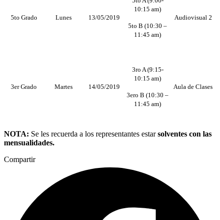
5to A (9:00-
10:15 am)
5to Grado
Lunes
13/05/2019
Audiovisual 2
5to B (10:30 –
11:45 am)
3ro A (9:15-
10:15 am)
3er Grado
Martes
14/05/2019
Aula de Clases
3ero B (10:30 –
11:45 am)
NOTA:
Se les recuerda a los representantes estar
solventes con las
mensualidades.
Compartir