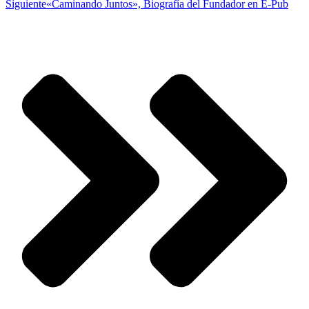
Siguiente
«Caminando Juntos», Biografía del Fundador en E-Pub