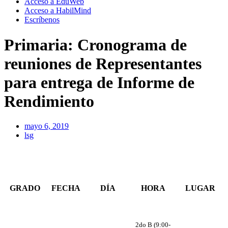
Acceso a EduWeb
Acceso a HabilMind
Escríbenos
Primaria: Cronograma de
reuniones de Representantes
para entrega de Informe de
Rendimiento
mayo 6, 2019
lsg
GRADO
FECHA
DÍA
HORA
LUGAR
2do B (9:00-