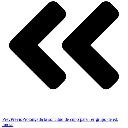
Prev
Previo
Prolongada la solicitud de cupo para 1er grupo de ed.
Inicial