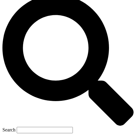
Search