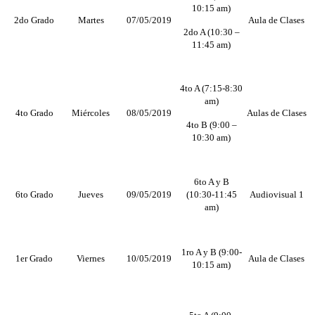
10:15 am)
2do Grado
Martes
07/05/2019
Aula de Clases
2do A (10:30 –
11:45 am)
4to A (7:15-8:30
am)
4to Grado
Miércoles
08/05/2019
Aulas de Clases
4to B (9:00 –
10:30 am)
6to A y B
6to Grado
Jueves
09/05/2019
(10:30-11:45
Audiovisual 1
am)
1ro A y B (9:00-
1er Grado
Viernes
10/05/2019
Aula de Clases
10:15 am)