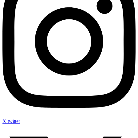
X-twitter