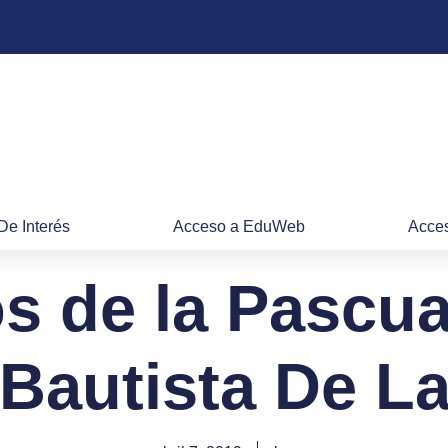
De Interés
Acceso a EduWeb
Acces
s de la Pascu
Bautista De La