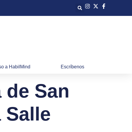
o a HabilMind
Escríbenos
a de San
 Salle