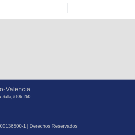
o-Valencia
 Salle, #105-250.
J-00136500-1 | Derechos Reservados.