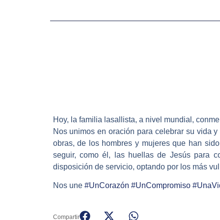
Hoy, la familia lasallista, a nivel mundial, c
Nos unimos en oración para celebrar su vida y
obras, de los hombres y mujeres que han sido f
seguir, como él, las huellas de Jesús para c
disposición de servicio, optando por los más v
Nos une
#
UnCorazón
#
UnCompromiso
#
UnaVi
Compartir