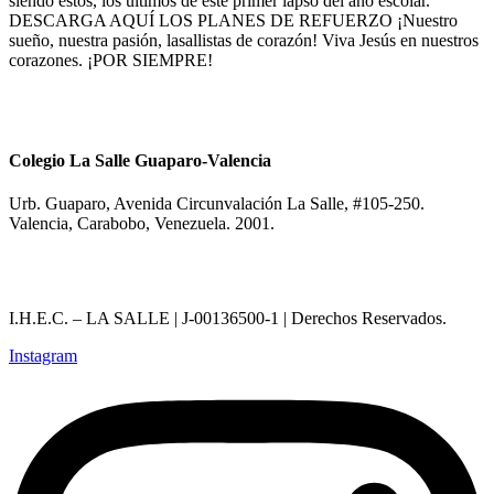
siendo estos, los últimos de este primer lapso del año escolar.
DESCARGA AQUÍ LOS PLANES DE REFUERZO ¡Nuestro
sueño, nuestra pasión, lasallistas de corazón! Viva Jesús en nuestros
corazones. ¡POR SIEMPRE!
Colegio La Salle Guaparo-Valencia
Urb. Guaparo, Avenida Circunvalación La Salle, #105-250.
Valencia, Carabobo, Venezuela. 2001.
I.H.E.C. – LA SALLE | J-00136500-1 | Derechos Reservados.
Instagram