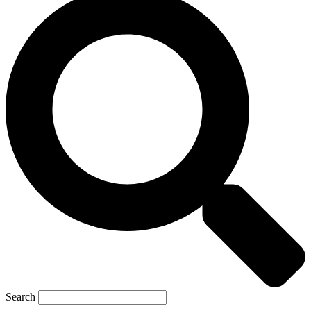
Search