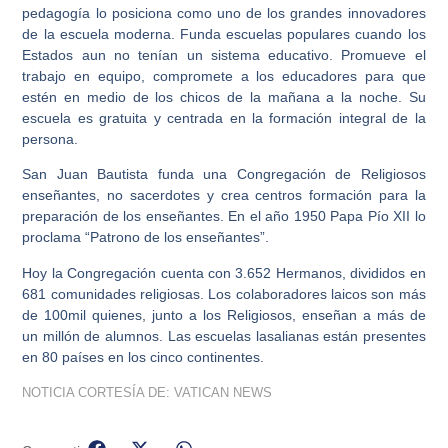
pedagogía lo posiciona como uno de los grandes innovadores
de la escuela moderna. Funda escuelas populares cuando los
Estados aun no tenían un sistema educativo. Promueve el
trabajo en equipo, compromete a los educadores para que
estén en medio de los chicos de la mañana a la noche. Su
escuela es gratuita y centrada en la formación integral de la
persona.
San Juan Bautista funda una Congregación de Religiosos
enseñantes, no sacerdotes y crea centros formación para la
preparación de los enseñantes. En el año 1950 Papa Pío XII lo
proclama “Patrono de los enseñantes”.
Hoy la Congregación cuenta con 3.652 Hermanos, divididos en
681 comunidades religiosas. Los colaboradores laicos son más
de 100mil quienes, junto a los Religiosos, enseñan a más de
un millón de alumnos. Las escuelas lasalianas están presentes
en 80 países en los cinco continentes.
NOTICIA CORTESÍA DE:
VATICAN NEWS