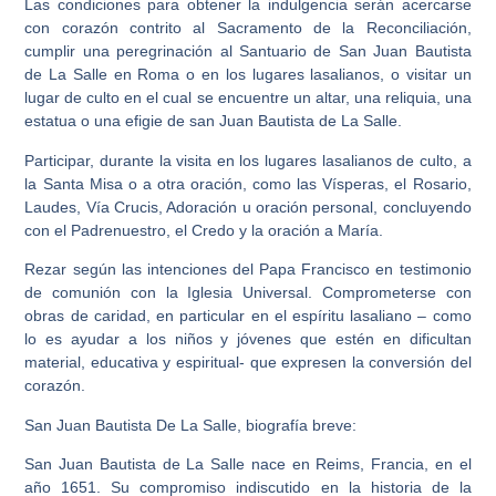
Las condiciones para obtener la indulgencia serán acercarse
con corazón contrito al Sacramento de la Reconciliación,
cumplir una peregrinación al Santuario de San Juan Bautista
de La Salle en Roma o en los lugares lasalianos, o visitar un
lugar de culto en el cual se encuentre un altar, una reliquia, una
estatua o una efigie de san Juan Bautista de La Salle.
Participar, durante la visita en los lugares lasalianos de culto, a
la Santa Misa o a otra oración, como las Vísperas, el Rosario,
Laudes, Vía Crucis, Adoración u oración personal, concluyendo
con el Padrenuestro, el Credo y la oración a María.
Rezar según las intenciones del Papa Francisco en testimonio
de comunión con la Iglesia Universal. Comprometerse con
obras de caridad, en particular en el espíritu lasaliano – como
lo es ayudar a los niños y jóvenes que estén en dificultan
material, educativa y espiritual- que expresen la conversión del
corazón.
San Juan Bautista De La Salle, biografía breve:
San Juan Bautista de La Salle nace en Reims, Francia, en el
año 1651. Su compromiso indiscutido en la historia de la